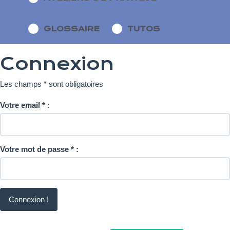
GLOSSAIRE
TUTOS
Connexion
Les champs * sont obligatoires
Votre email
*
:
Votre mot de passe
*
:
Connexion !