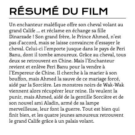
RÉSUMÉ DU FILM
Un enchanteur maléfique offre son cheval volant au
grand Calife ... et réclame en échange sa fille
Dinarzade ! Son grand frère, le Prince Ahmed, n’est
pas d’accord, mais se laisse convaincre d’essayer le
cheval. Celui-ci l’emporte jusque dans le pays de Peri
Banu, dont il tombe amoureux. Grâce au cheval, tous
deux se retrouvent en Chine. Mais l’Enchanteur
revient et enlève Peri Banu pour la vendre à
l’Empereur de Chine. Il cherche à la marier à son
bouffon, mais Ahmed la sauve de ce mariage forcé,
aidé par la Sorcière. Les monstres noirs de Wak-Wak
viennent alors récupérer leur reine. Ils veulent la
punir, mais Ahmed, aidé de la gentille Sorcière et de
son nouvel ami Aladin, armé de sa lampe
merveilleuse, leur font la guerre. Tout est bien qui
finit bien, et les quatre jeunes amoureux retrouvent
le grand Calife grâce à un palais volant.