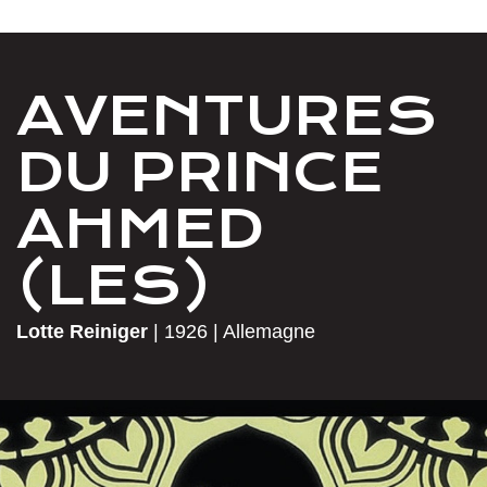
AVENTURES
DU PRINCE
AHMED
(LES)
Lotte Reiniger
|
1926
|
Allemagne