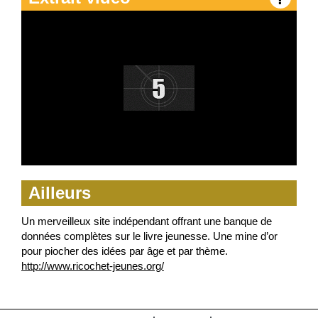
Envoyer cette carte !
Annuler :(
Revoir la carte postale
Ailleurs
Un merveilleux site indépendant offrant une banque de
données complètes sur le livre jeunesse. Une mine d’or
pour piocher des idées par âge et par thème.
http://www.ricochet-jeunes.org/