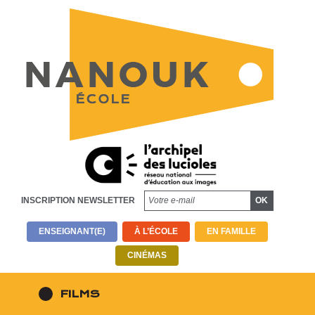
INSCRIPTION NEWSLETTER
ENSEIGNANT(E)
À L’ÉCOLE
EN FAMILLE
CINÉMAS
FILMS