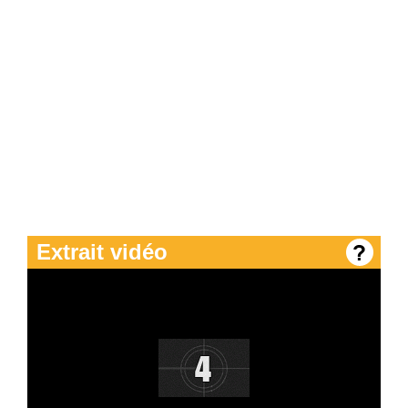
E-mail du destinataire
Extrait vidéo
Envoyer cette carte !
Annuler :(