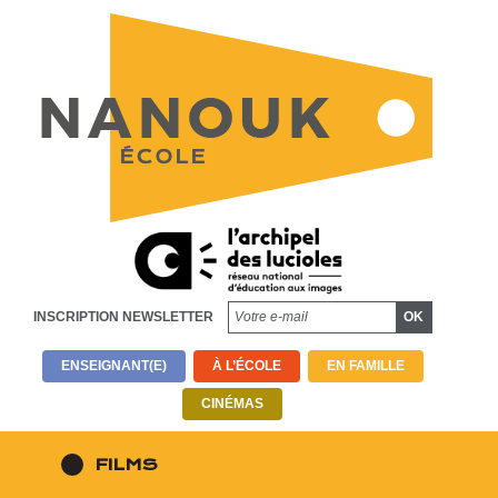
INSCRIPTION NEWSLETTER
ENSEIGNANT(E)
À L’ÉCOLE
EN FAMILLE
CINÉMAS
FILMS