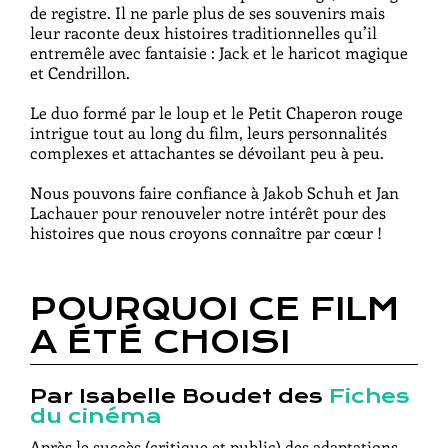
de registre. Il ne parle plus de ses souvenirs mais
leur raconte deux histoires traditionnelles qu’il
entremêle avec fantaisie : Jack et le haricot magique
et Cendrillon.
Le duo formé par le loup et le Petit Chaperon rouge
intrigue tout au long du film, leurs personnalités
complexes et attachantes se dévoilant peu à peu.
Nous pouvons faire confiance à Jakob Schuh et Jan
Lachauer pour renouveler notre intérêt pour des
histoires que nous croyons connaître par cœur !
POURQUOI CE FILM
A ÉTÉ CHOISI
Par Isabelle Boudet des
Fiches
du cinéma
Après le succès (critique et public) des adaptations